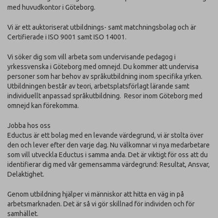
med huvudkontor i Göteborg.
Vi är ett auktoriserat utbildnings- samt matchningsbolag och är
Certifierade i ISO 9001 samt ISO 14001.
Vi söker dig som vill arbeta som undervisande pedagog i
yrkessvenska i Göteborg med omnejd. Du kommer att undervisa
personer som har behov av språkutbildning inom specifika yrken.
Utbildningen består av teori, arbetsplatsförlagt lärande samt
individuellt anpassad språkutbildning. Resor inom Göteborg med
omnejd kan förekomma.
Jobba hos oss
Eductus är ett bolag med en levande värdegrund, vi är stolta över
den och lever efter den varje dag. Nu välkomnar vi nya medarbetare
som vill utveckla Eductus i samma anda. Det är viktigt för oss att du
identifierar dig med vår gemensamma värdegrund: Resultat, Ansvar,
Delaktighet.
Genom utbildning hjälper vi människor att hitta en väg in på
arbetsmarknaden. Det är så vi gör skillnad för individen och för
samhället.