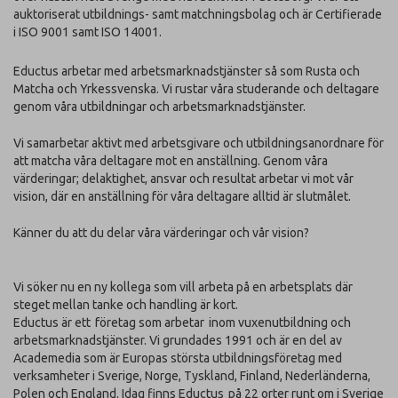
auktoriserat utbildnings- samt matchningsbolag och är Certifierade
i ISO 9001 samt ISO 14001.
Eductus arbetar med arbetsmarknadstjänster så som Rusta och
Matcha och Yrkessvenska. Vi rustar våra studerande och deltagare
genom våra utbildningar och arbetsmarknadstjänster.
Vi samarbetar aktivt med arbetsgivare och utbildningsanordnare för
att matcha våra deltagare mot en anställning. Genom våra
värderingar; delaktighet, ansvar och resultat arbetar vi mot vår
vision, där en anställning för våra deltagare alltid är slutmålet.
Känner du att du delar våra värderingar och vår vision?
Vi söker nu en ny kollega som vill arbeta på en arbetsplats där
steget mellan tanke och handling är kort.
Eductus är ett företag som arbetar inom vuxenutbildning och
arbetsmarknadstjänster. Vi grundades 1991 och är en del av
Academedia som är Europas största utbildningsföretag med
verksamheter i Sverige, Norge, Tyskland, Finland, Nederländerna,
Polen och England. Idag finns Eductus på 22 orter runt om i Sverige