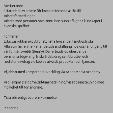
Meriterande
Erfarenhet av arbete för kompletterande aktör till
Arbetsförmedlingen.
Arbete med personer som ännu inte hunnit få goda kunskaper i
svenska språket.
Förmåner
Eductus jobbar aktivt för att hålla hög andel långtidsfriska.
Alla som har en hel- eller deltidsanställning hos oss får tillgång till
vår förmånswebb (Benify). Där erbjuds du oberoende
pensionsrådgivning, friskvårdsbidrag samt brutto- och
nettolöneavdrag vid köp av utvalda produkter och tjänster.
Vi jobbar med kompetensutveckling via AcadeMedia Academy.
Vi tillämpar Deltid/heltid/timanställning/ visstidsanställning med
möjlighet till förlängning.
Tillträde enligt överenskommelse.
Placering