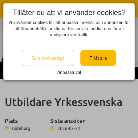
Tillåter du att vi använder cookies?
Vi använder cookies för att anpassa innehåll och annonser, för
att tillhandahålla funktioner för sociala medier och för att
analysera vår trafik.
Bara nödvändiga
Tillåt alla
Anpassa val
Utbildare Yrkessvenska
Plats
Sista ansökan
Göteborg
2026-03-31